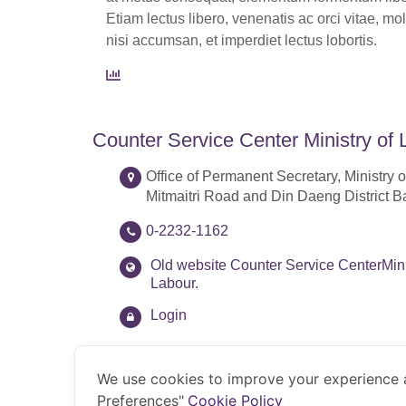
Etiam lectus libero, venenatis ac orci vitae, mo
nisi accumsan, et imperdiet lectus lobortis.
Counter Service Center Ministry of 
Office of Permanent Secretary, Ministry o
Mitmaitri Road and Din Daeng District 
0-2232-1162
Old website Counter Service CenterMini
Labour.
Login
We use cookies to improve your experience 
Preferences"
Cookie Policy