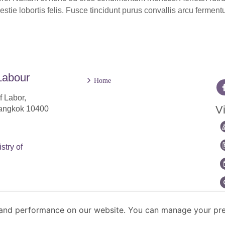
lestie lobortis felis. Fusce tincidunt purus convallis arcu ferme
Labour
Home
f Labor,
Vi
Bangkok 10400
stry of
and performance on our website. You can manage your pre