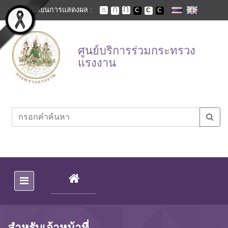
Skip to main content
เปลี่ยนการแสดงผล :
ศูนย์บริการร่วมกระทรวง
แรงงาน
(CURRENT)
สำหรับเจ้าหน้าที่