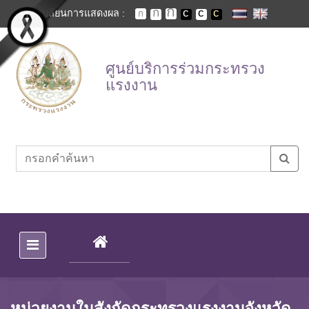
Skip to main content
เปลี่ยนการแสดงผล :
ศูนย์บริการร่วมกระทรวง
แรงงาน
(CURRENT)
หน่วยงานในสังกัดกระทรวงแรงงานจังหวัด