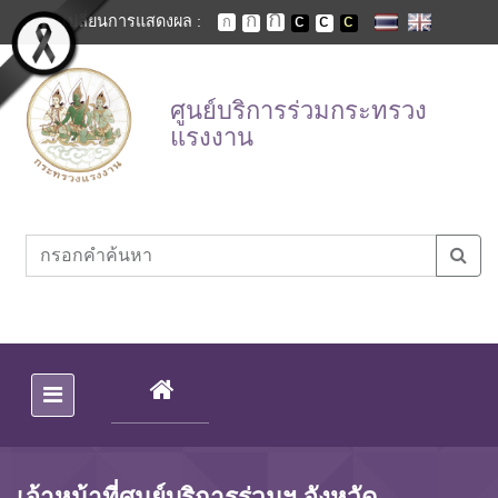
Skip to main content
เปลี่ยนการแสดงผล :
ศูนย์บริการร่วมกระทรวง
แรงงาน
(CURRENT)
เจ้าหน้าที่ศูนย์บริการร่วมฯ จังหวัด