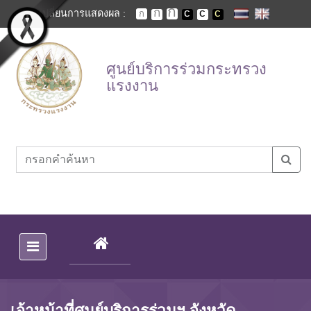
Skip to main content
เปลี่ยนการแสดงผล :
ศูนย์บริการร่วมกระทรวง
แรงงาน
(CURRENT)
เจ้าหน้าที่ศูนย์บริการร่วมฯ จังหวัด