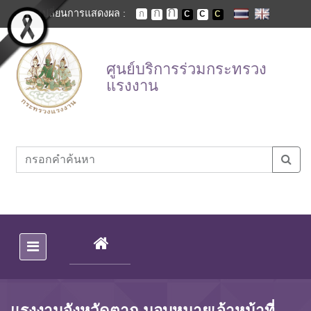
Skip to main content
เปลี่ยนการแสดงผล :
ศูนย์บริการร่วมกระทรวง
แรงงาน
(CURRENT)
แรงงานจังหวัดตาก มอบหมายเจ้าหน้าที่