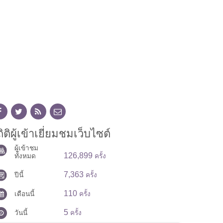
ิติผู้เข้าเยี่ยมชมเว็บไซต์
ผู้เข้าชม
126,899
ทั้งหมด
ครั้ง
7,363
ปีนี้
ครั้ง
110
เดือนนี้
ครั้ง
5
วันนี้
ครั้ง