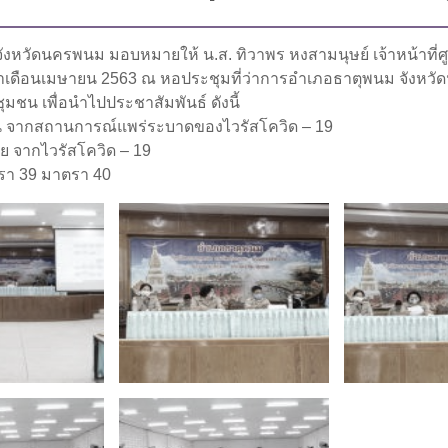
นจังหวัดนครพนม มอบหมายให้ น.ส. ทิวาพร หงสามนุษย์ เจ้าหน้าท
จำเดือนเมษายน 2563 ณ หอประชุมที่ว่าการอำเภอธาตุพนม จังหวัดน
ชน เพื่อนำไปประชาสัมพันธ์ ดังนี้
นตน จากสถานการณ์แพร่ระบาดของไวรัสโควิด – 19
ัย จากไวรัสโควิด – 19
ตรา 39 มาตรา 40