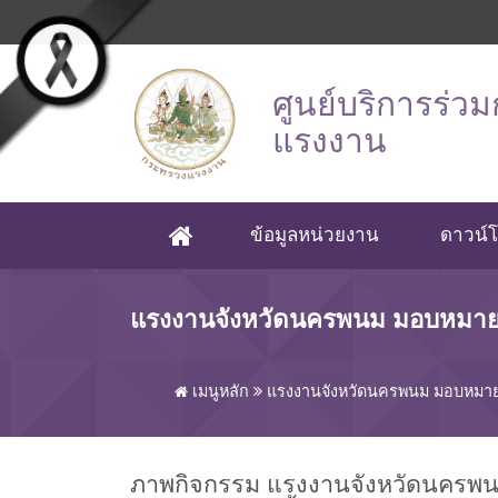
Skip to main content
ศูนย์บริการร่ว
แรงงาน
ข้อมูลหน่วยงาน
ดาวน์
(CURRENT)
แรงงานจังหวัดนครพนม มอบหมายเจ้
เมนูหลัก
แรงงานจังหวัดนครพนม มอบหมายเจ้
ภาพกิจกรรม แรงงานจังหวัดนครพนม ม