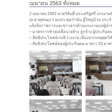
เมษายน 2563 ทั้งหมด
2 เมษายน 2563 นายวิสันติ์ ประเสริฐศรี แรงงา
(อ.ธาตุพนม) ร่วมประชุมกำนัน ผู้ใหญ่บ้าน ประ
แจ้งข้อราชการและข่าวสารด้านแรงงานแก่ผู้นำชุม
– มาตรการช่วยเหลือนายจ้าง ลูกจ้าง ผู้ประกั
– สิทธิประโยชน์กรณีว่างงาน เนื่องจากเหตุสุดวิส
– สิทธิประโยชน์ของผู้ประกันตน มาตรา 33 มา